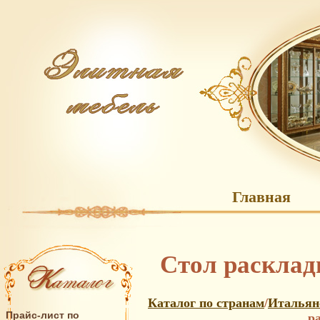
Главная
Стол раскладн
Каталог по странам
/
Итальянс
Прайс-лист по
ра