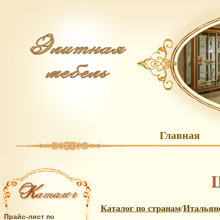
Главная
Ш
Каталог по странам
/
Итальянс
Прайс-лист по