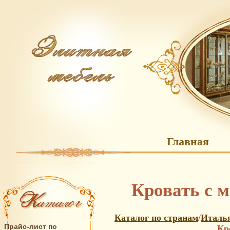
Главная
Кровать с м
Каталог по странам
/
Италья
Прайс-лист по
Кр