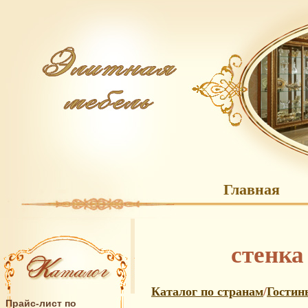
Главная
стенка
Каталог по странам
/
Гостин
Прайс-лист по